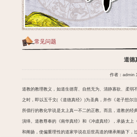
常见问题
道德
作者：admin
道教的教理教义，如道生德育、自然无为、清静寡欲、柔弱
之时，即以五千文(《道德真经》)为圣典，并作《老子想尔
所倡行的教化学说是太上真一不二的正教。而且，道教的经
演绎。道教尊奉的《南华真经》和《冲虚真经》，承扬太上
和阐扬，使偏重理性的道家学说在后世高道的继承阐扬下，