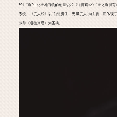
经》“道”生化天地万物的创世说和《道德真经》“天之道损
系统。《度人经》以“仙道贵生，无量度人”为主旨，正体现
教尊《道德真经》为圣典。