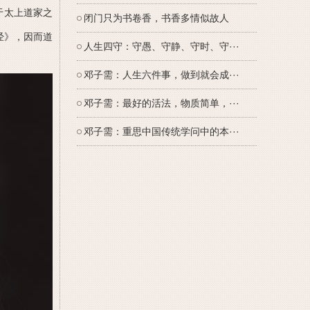
于太上道家之
闭门只为书卷香，书香多情似故人
经》，因而道
人生四守：守愚、守静、守时、守···
邓子需：人生六件事，做到就会成···
邓子需：最好的活法，物质简单，···
邓子需：重思中国传统学问中的本···